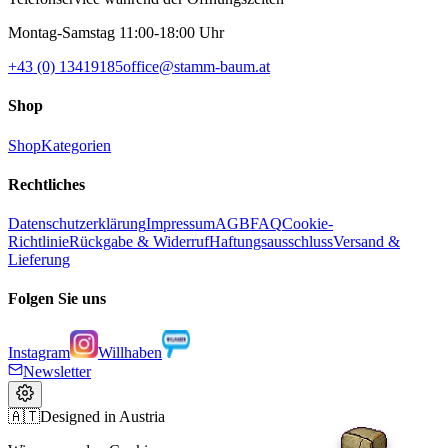
Montag-Samstag 11:00-18:00 Uhr
+43 (0) 13419185
office@stamm-baum.at
Shop
Shop
Kategorien
Rechtliches
Datenschutzerklärung
Impressum
AGB
FAQ
Cookie-
Richtlinie
Rückgabe & Widerruf
Haftungsausschluss
Versand &
Lieferung
Folgen Sie uns
Instagram
Willhaben
Newsletter
🇦🇹
Designed in Austria