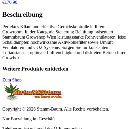
€170.90
Beschreibung
Perfektes Kliam und effektive Geruchskontrolle in Ihrem
Growroom. In der Kategorie Steuerung Belüftung präsentiert
Stammbaum Growshop Wien leistungsstarke Rohrventilatoren, leise
Schalldämpfer, hochwirksame Aktivkohlefilter sowie Umluft-
Ventilatoren und CO2-Systeme. Sorgen Sie für konstanten
Luftaustausch, optimale Luftfeuchtigkeit und diskreten Betrieb Ihrer
Growbox.
Weitere Produkte entdecken
Zum Shop
Copyright © 2026 Stamm-Baum. Alle Rechte vorbehalten.
Nur Barzahlung im Geschäft
Telefonservice während der Öffnungszeiten