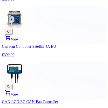
View
Can Fan Controller Satellite 4A EU
€390.00
View
CAN LCD EC CAN-Fan Controller