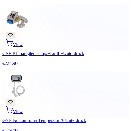
View
GSE Klimaregler Temp.+Luftf.+Unterdruck
€224.90
View
GSE Fancontroller Temperatur & Unterdruck
€179.00