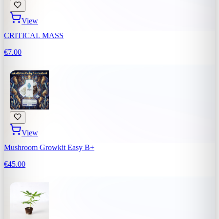
View
CRITICAL MASS
€7.00
View
Mushroom Growkit Easy B+
€45.00