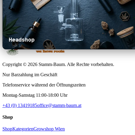
Headshop
Copyright © 2026 Stamm-Baum. Alle Rechte vorbehalten.
Nur Barzahlung im Geschäft
Telefonservice während der Öffnungszeiten
Montag-Samstag 11:00-18:00 Uhr
+43 (0) 13419185
office@stamm-baum.at
Shop
Shop
Kategorien
Growshop Wien