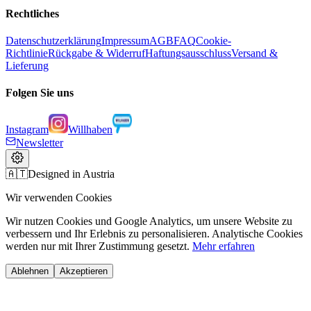
Rechtliches
Datenschutzerklärung
Impressum
AGB
FAQ
Cookie-
Richtlinie
Rückgabe & Widerruf
Haftungsausschluss
Versand &
Lieferung
Folgen Sie uns
Instagram
Willhaben
Newsletter
🇦🇹
Designed in Austria
Wir verwenden Cookies
Wir nutzen Cookies und Google Analytics, um unsere Website zu
verbessern und Ihr Erlebnis zu personalisieren. Analytische Cookies
werden nur mit Ihrer Zustimmung gesetzt.
Mehr erfahren
Ablehnen
Akzeptieren