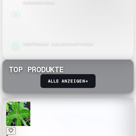
FACHBERATUNG
VERFÜGBARE ZAHLUNGSMETHODEN
TOP PRODUKTE
ALLE ANZEIGEN
→