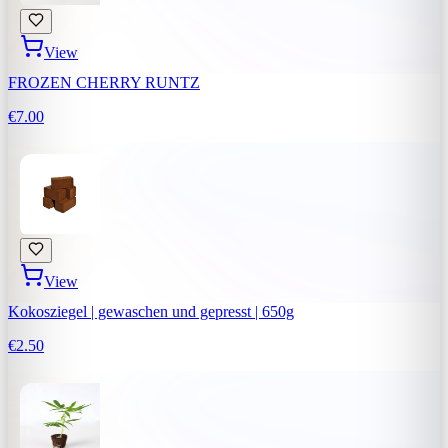
View
FROZEN CHERRY RUNTZ
€7.00
View
Kokosziegel | gewaschen und gepresst | 650g
€2.50