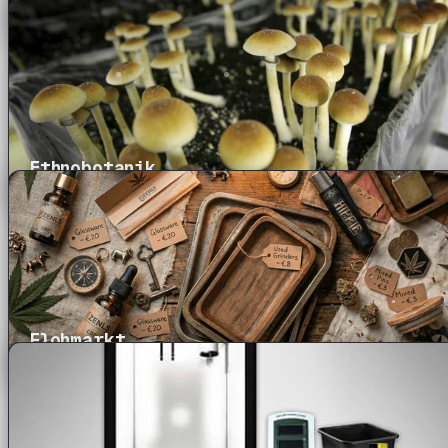
Ethnobotanik
Flohmarkt