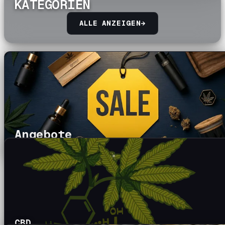
KATEGORIEN
ALLE ANZEIGEN
→
Angebote
CBD