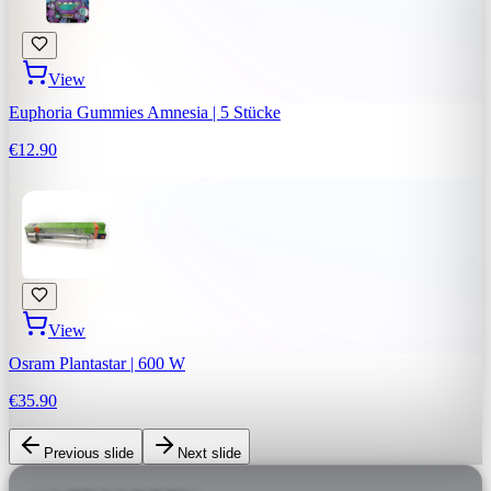
View
Euphoria Gummies Amnesia | 5 Stücke
€12.90
View
Osram Plantastar | 600 W
€35.90
Previous slide
Next slide