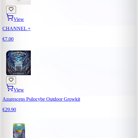
View
CHANNEL +
€7.00
View
Azurescens Psilocybe Outdoor Growkit
€29.90