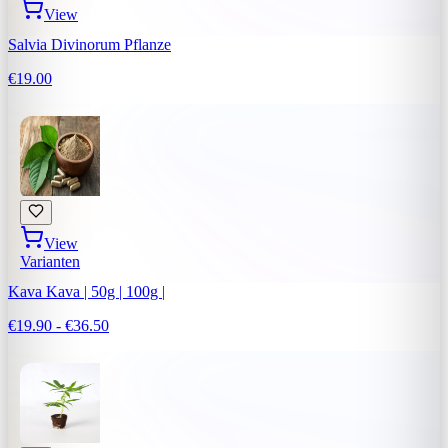
View
Salvia Divinorum Pflanze
€19.00
View
Varianten
Kava Kava | 50g | 100g |
€19.90 - €36.50