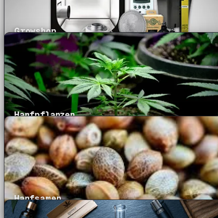
Growshop
Hanfpflanzen
Hanfsamen