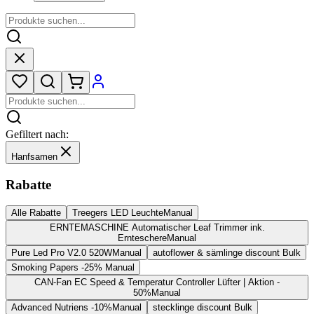
Gefiltert nach:
Hanfsamen
Rabatte
Alle Rabatte
Treegers LED Leuchte
Manual
ERNTEMASCHINE Automatischer Leaf Trimmer ink.
Ernteschere
Manual
Pure Led Pro V2.0 520W
Manual
autoflower & sämlinge discount
Bulk
Smoking Papers -25%
Manual
CAN-Fan EC Speed & Temperatur Controller Lüfter | Aktion -
50%
Manual
Advanced Nutriens -10%
Manual
stecklinge discount
Bulk