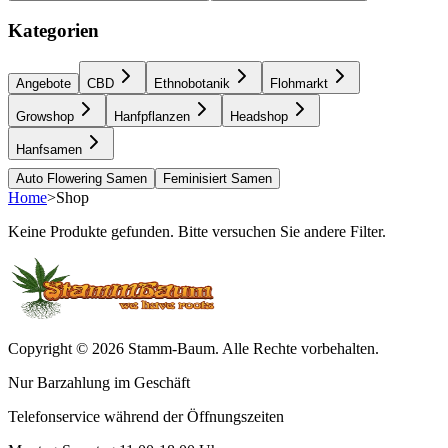
Kategorien
Angebote
CBD
Ethnobotanik
Flohmarkt
Growshop
Hanfpflanzen
Headshop
Hanfsamen
Auto Flowering Samen
Feminisiert Samen
Home
>
Shop
Keine Produkte gefunden. Bitte versuchen Sie andere Filter.
Copyright © 2026 Stamm-Baum. Alle Rechte vorbehalten.
Nur Barzahlung im Geschäft
Telefonservice während der Öffnungszeiten