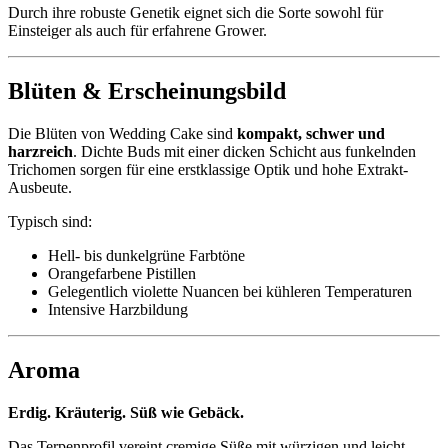
Durch ihre robuste Genetik eignet sich die Sorte sowohl für
Einsteiger als auch für erfahrene Grower.
Blüten & Erscheinungsbild
Die Blüten von Wedding Cake sind
kompakt, schwer und
harzreich
. Dichte Buds mit einer dicken Schicht aus funkelnden
Trichomen sorgen für eine erstklassige Optik und hohe Extrakt-
Ausbeute.
Typisch sind:
Hell- bis dunkelgrüne Farbtöne
Orangefarbene Pistillen
Gelegentlich violette Nuancen bei kühleren Temperaturen
Intensive Harzbildung
Aroma
Erdig. Kräuterig. Süß wie Gebäck.
Das Terpenprofil vereint cremige Süße mit würzigen und leicht