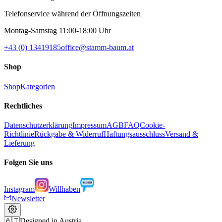
Telefonservice während der Öffnungszeiten
Montag-Samstag 11:00-18:00 Uhr
+43 (0) 13419185
office@stamm-baum.at
Shop
Shop
Kategorien
Rechtliches
Datenschutzerklärung
Impressum
AGB
FAQ
Cookie-
Richtlinie
Rückgabe & Widerruf
Haftungsausschluss
Versand &
Lieferung
Folgen Sie uns
Instagram
Willhaben
Newsletter
🇦🇹
Designed in Austria