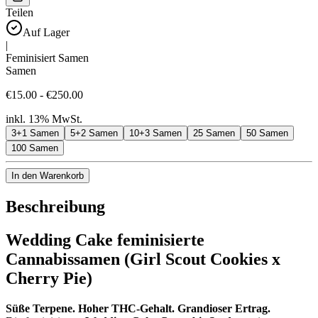
Teilen
Auf Lager
|
Feminisiert Samen
Samen
€15.00 - €250.00
inkl. 13% MwSt.
3+1 Samen
5+2 Samen
10+3 Samen
25 Samen
50 Samen
100 Samen
In den Warenkorb
Beschreibung
Wedding Cake feminisierte
Cannabissamen (Girl Scout Cookies x
Cherry Pie)
Süße Terpene. Hoher THC-Gehalt. Grandioser Ertrag.