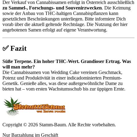
Der Verkauf von Cannabissamen erfolgt in Österreich ausschließlich
zu Sammel-, Forschungs- und Souvenirzwecken
. Die Keimung
sowie der Anbau von THC-haltigen Cannabispflanzen kann
gesetzlichen Beschränkungen unterliegen. Bitte informiere Dich
vorab über die aktuell geltende Rechtslage. Die Nutzung der hier
angebotenen Samen erfolgt auf eigene Verantwortung.
✅ Fazit
Süße Terpene. Ein hoher THC-Wert. Grandioser Ertrag. Was
will man mehr?
Die Cannabissamen von Wedding Cake vereinen Geschmack,
Potenz und Produktivität in einer indicadominierten Premium-
Genetik. Genieße alles, was diese außergewöhnliche Dame zu
bieten hat – vom ersten Wachstumsschub bis zur üppigen Ernte.
Copyright © 2026 Stamm-Baum. Alle Rechte vorbehalten.
Nur Barzahlung im Geschäft