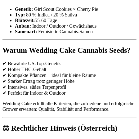
Genetik:
Girl Scout Cookies × Cherry Pie
Typ:
80 % Indica / 20 % Sativa
Blütezeit:
55-60 Tage
Anbau:
Indoor / Outdoor / Gewächshaus
Samenart:
Femisierte Cannabis-Samen
Warum Wedding Cake Cannabis Seeds?
✔ Bewährte US-Top-Genetik
✔ Hoher THC-Gehalt
✔ Kompakte Pflanzen – ideal für kleine Räume
✔ Starker Ertrag trotz geringer Höhe
✔ Intensives, süßes Terpenprofil
✔ Perfekt für Indoor & Outdoor
Wedding Cake erfüllt alle Kriterien, die zufriedene und erfolgreiche
Grower erwarten: Qualität, Stabilität und Performance.
⚖ Rechtlicher Hinweis (Österreich)