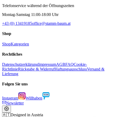
Telefonservice während der Öffnungszeiten
Montag-Samstag 11:00-18:00 Uhr
+43 (0) 13419185
office@stamm-baum.at
Shop
Shop
Kategorien
Rechtliches
Datenschutzerklärung
Impressum
AGB
FAQ
Cookie-
Richtlinie
Rückgabe & Widerruf
Haftungsausschluss
Versand &
Lieferung
Folgen Sie uns
Instagram
Willhaben
Newsletter
🇦🇹
Designed in Austria