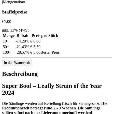
|
Mengenrabatt
Staffelpreise
€7.00
inkl. 13% MwSt.
Menge
Rabatt
Preis pro Stück
10
+
-
14.29
%
€ 6,00
50
+
-
21.43
%
€ 5,50
100
+
-
28.57
%
€ 5,00
Bester Preis
In den Warenkorb
Beschreibung
Super Boof – Leafly Strain of the Year
2024
Die Sämlinge werden auf Bestellung
frisch
für Sie angesetzt.
Die
Produktionszeit beträgt rund 2 - 3 Wochen.
Die Sämlinge
sollten sofort nach der Lieferung umgetopft werden!