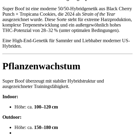
Super Boof ist eine moderne 50/50-Hybridgenetik aus Black Cherry
Punch × Tropicana Cookies, die 2024 als
Strain of the Year
ausgezeichnet wurde. Diese Sorte steht für extreme Harzproduktion,
komplexe Terpenentwicklung und ein außergewöhnlich hohes
THC-Potenzial von 28–32 % (unter optimalen Bedingungen).
Eine High-End-Genetik für Sammler und Liebhaber moderner US-
Hybriden.
Pflanzenwachstum
Super Boof überzeugt mit stabiler Hybridstruktur und
ausgezeichneter Trainingsfähigkeit.
Indoor:
Höhe: ca.
100–120 cm
Outdoor:
Höhe: ca.
150–180 cm