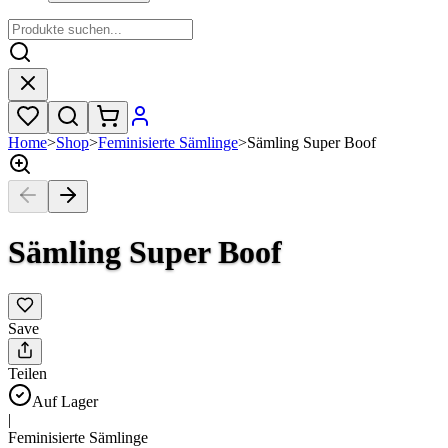
Home
>
Shop
>
Feminisierte Sämlinge
>
Sämling Super Boof
Sämling Super Boof
Save
Teilen
Auf Lager
|
Feminisierte Sämlinge