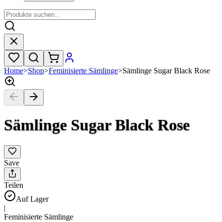
Home
>
Shop
>
Feminisierte Sämlinge
>
Sämlinge Sugar Black Rose
Sämlinge Sugar Black Rose
Save
Teilen
Auf Lager
|
Feminisierte Sämlinge