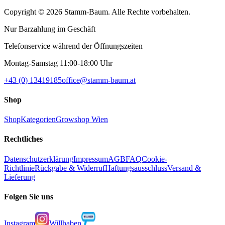
Copyright © 2026 Stamm-Baum. Alle Rechte vorbehalten.
Nur Barzahlung im Geschäft
Telefonservice während der Öffnungszeiten
Montag-Samstag 11:00-18:00 Uhr
+43 (0) 13419185
office@stamm-baum.at
Shop
Shop
Kategorien
Growshop Wien
Rechtliches
Datenschutzerklärung
Impressum
AGB
FAQ
Cookie-
Richtlinie
Rückgabe & Widerruf
Haftungsausschluss
Versand &
Lieferung
Folgen Sie uns
Instagram
Willhaben