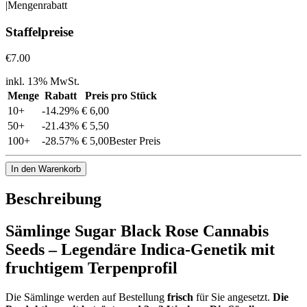
|
Mengenrabatt
Staffelpreise
€7.00
inkl. 13% MwSt.
Menge
Rabatt
Preis pro Stück
10
+
-
14.29
%
€ 6,00
50
+
-
21.43
%
€ 5,50
100
+
-
28.57
%
€ 5,00
Bester Preis
In den Warenkorb
Beschreibung
Sämlinge Sugar Black Rose Cannabis
Seeds – Legendäre Indica-Genetik mit
fruchtigem Terpenprofil
Die Sämlinge werden auf Bestellung
frisch
für Sie angesetzt.
Die