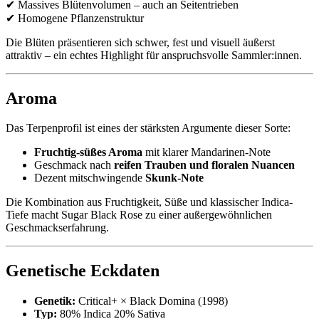
✔ Massives Blütenvolumen – auch an Seitentrieben
✔ Homogene Pflanzenstruktur
Die Blüten präsentieren sich schwer, fest und visuell äußerst
attraktiv – ein echtes Highlight für anspruchsvolle Sammler:innen.
Aroma
Das Terpenprofil ist eines der stärksten Argumente dieser Sorte:
Fruchtig-süßes Aroma
mit klarer Mandarinen-Note
Geschmack nach
reifen Trauben und floralen Nuancen
Dezent mitschwingende
Skunk-Note
Die Kombination aus Fruchtigkeit, Süße und klassischer Indica-
Tiefe macht Sugar Black Rose zu einer außergewöhnlichen
Geschmackserfahrung.
Genetische Eckdaten
Genetik:
Critical+ × Black Domina (1998)
Typ:
80% Indica 20% Sativa