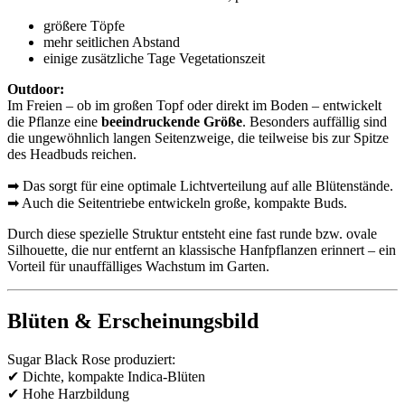
größere Töpfe
mehr seitlichen Abstand
einige zusätzliche Tage Vegetationszeit
Outdoor:
Im Freien – ob im großen Topf oder direkt im Boden – entwickelt
die Pflanze eine
beeindruckende Größe
. Besonders auffällig sind
die ungewöhnlich langen Seitenzweige, die teilweise bis zur Spitze
des Headbuds reichen.
➡ Das sorgt für eine optimale Lichtverteilung auf alle Blütenstände.
➡ Auch die Seitentriebe entwickeln große, kompakte Buds.
Durch diese spezielle Struktur entsteht eine fast runde bzw. ovale
Silhouette, die nur entfernt an klassische Hanfpflanzen erinnert – ein
Vorteil für unauffälliges Wachstum im Garten.
Blüten & Erscheinungsbild
Sugar Black Rose produziert:
✔ Dichte, kompakte Indica-Blüten
✔ Hohe Harzbildung