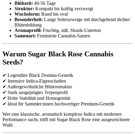
Blühzeit:
49-56 Tage
Struktur:
Kompakt bis kräftig verzweigt
Wuchsform:
Rund bis oval
Besonderheit:
Lange Seitenzweige mit durchgehend dichter
Blütenbildung
Aromaprofil:
Fruchtig, süß, Skunk-Unterton
Samenart:
Femisierte Cannabis-Samen
Warum Sugar Black Rose Cannabis
Seeds?
✔ Legendäre Black Domina-Genetik
✔ Intensive Indica-Eigenschaften
✔ Außergewöhnliche Blütenstruktur
✔ Stark ausgeprägtes Terpenprofil
✔ Hohe Stabilität und Homogenität
✔ Ideal für Sammler:innen hochwertiger Premium-Genetik
Wer eine klassische, aromatisch komplexe Indica mit moderner
Performance sucht, trifft mit Sugar Black Rose eine ausgezeichnete
Wahl.