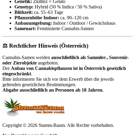
Genetik:
Zkittlez × Gelato
Genotyp:
Hybrid (50 % Indica / 50 % Sativa)
Blühzeit:
ca. 55–63 Tage
Pflanzenhöhe Indoor:
ca. 90–120 cm
Anbauumgebung:
Indoor / Outdoor / Gewächshaus
Samenart:
Feminisierte Cannabis-Samen
⚖️ Rechtlicher Hinweis (Österreich)
Cannabis-Samen werden
ausschließlich als Sammler-, Souvenir-
oder Zierobjekte
angeboten.
Der
Anbau von Cannabispflanzen ist in Österreich gesetzlich
eingeschränkt
.
Bitte informieren Sie sich vor dem Erwerb über die jeweils
geltenden gesetzlichen Bestimmungen.
Abgabe ausschließlich an Personen ab 18 Jahren.
Copyright © 2026 Stamm-Baum. Alle Rechte vorbehalten.