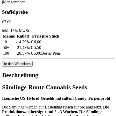
|
Mengenrabatt
Staffelpreise
€7.00
inkl. 13% MwSt.
Menge
Rabatt
Preis pro Stück
10
+
-
14.29
%
€ 6,00
50
+
-
21.43
%
€ 5,50
100
+
-
28.57
%
€ 5,00
Bester Preis
In den Warenkorb
Beschreibung
Sämlinge Runtz Cannabis Seeds
Ikonische US-Hybrid-Genetik mit süßem Candy-Terpenprofil
Die Sämlinge werden auf Bestellung
frisch
für Sie angesetzt.
Die
Produktionszeit beträgt rund 2 - 3 Wochen.
Die Sämlinge