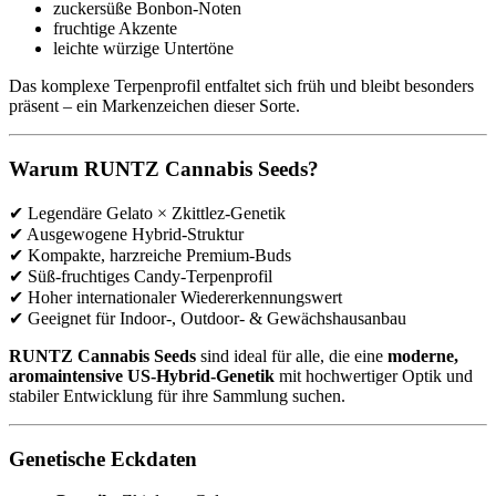
zuckersüße Bonbon-Noten
fruchtige Akzente
leichte würzige Untertöne
Das komplexe Terpenprofil entfaltet sich früh und bleibt besonders
präsent – ein Markenzeichen dieser Sorte.
Warum RUNTZ Cannabis Seeds?
✔ Legendäre Gelato × Zkittlez-Genetik
✔ Ausgewogene Hybrid-Struktur
✔ Kompakte, harzreiche Premium-Buds
✔ Süß-fruchtiges Candy-Terpenprofil
✔ Hoher internationaler Wiedererkennungswert
✔ Geeignet für Indoor-, Outdoor- & Gewächshausanbau
RUNTZ Cannabis Seeds
sind ideal für alle, die eine
moderne,
aromaintensive US-Hybrid-Genetik
mit hochwertiger Optik und
stabiler Entwicklung für ihre Sammlung suchen.
Genetische Eckdaten