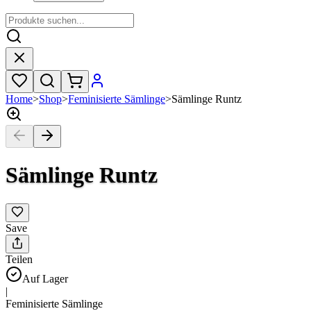
Home
>
Shop
>
Feminisierte Sämlinge
>
Sämlinge Runtz
Sämlinge Runtz
Save
Teilen
Auf Lager
|
Feminisierte Sämlinge