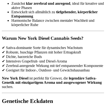
Zunächst
klar zerebral und anregend
, ideal für kreative und
aktive Phasen
Entwickelt sich allmählich zu
tiefgehender, körperlicher
Entspannung
Harmonische Balance zwischen mentaler Wachheit und
körperlicher Ruhe
Warum New York Diesel Cannabis Seeds?
✔ Sativa-dominante Sorte für dynamisches Wachstum
✔ Robuste, buschige Pflanzen mit hoher Ertragskraft
✔ Dichte, harzreiche Buds
✔ Intensives Grapefruit- und Diesel-Aroma
✔ Zerebral-anregende Wirkung mit tief entspannender Komponente
✔ Geeignet für Indoor-, Outdoor- und Gewächshausanbau
New York Diesel
ist perfekt für Grower, die
legendäre Sativa-
Genetik mit einzigartigem Aroma und ausgewogener Wirkung
suchen.
Genetische Eckdaten