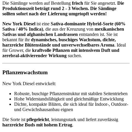
Die Sämlinge werden auf Bestellung
frisch
für Sie angesetzt.
Die
Produktionszeit beträgt rund 2 - 3 Wochen.
Die Sämlinge
sollten sofort nach der Lieferung umgetopft werden!
New York Diesel
ist eine
Sativa-dominante Hybrid-Sorte (60%
Sativa / 40% Indica)
, die aus der Kreuzung von
mexikanischen
Sativas und afghanischen Landrassen
entstanden ist. Sie ist
bekannt für ihr
dynamisches, buschiges Wachstum, dichte,
harzreiche Blütenstände und unverwechselbares Aroma
. Ideal
für Grower, die
kraftvolle Pflanzen mit intensivem Duft und
zerebral-aktivierender Wirkung
suchen.
Pflanzenwachstum
New York Diesel entwickelt:
Robuste, buschige Pflanzenstruktur mit stabilen Seitentrieben
Hohe Widerstandsfähigkeit und gleichmäßige Entwicklung
Dichte, kompakte Blüten, die sich ideal für Indoor-, Outdoor-
und Gewächshausanbau eignen
Die Sorte ist
pflegeleicht
, leistungsstark und liefert zuverlässig
harzreiche Buds mit hohem Ertrag
.