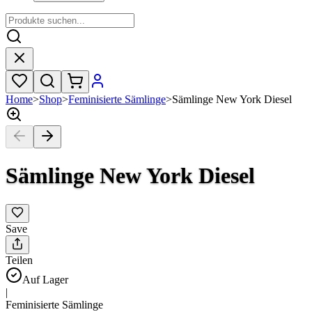
Home
>
Shop
>
Feminisierte Sämlinge
>
Sämlinge New York Diesel
Sämlinge New York Diesel
Save
Teilen
Auf Lager
|
Feminisierte Sämlinge