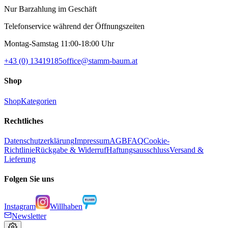
Nur Barzahlung im Geschäft
Telefonservice während der Öffnungszeiten
Montag-Samstag 11:00-18:00 Uhr
+43 (0) 13419185
office@stamm-baum.at
Shop
Shop
Kategorien
Rechtliches
Datenschutzerklärung
Impressum
AGB
FAQ
Cookie-
Richtlinie
Rückgabe & Widerruf
Haftungsausschluss
Versand &
Lieferung
Folgen Sie uns
Instagram
Willhaben
Newsletter