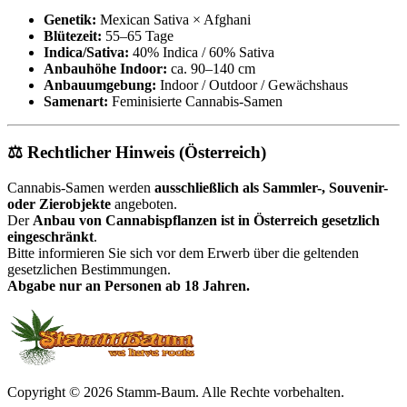
Genetik:
Mexican Sativa × Afghani
Blütezeit:
55–65 Tage
Indica/Sativa:
40% Indica / 60% Sativa
Anbauhöhe Indoor:
ca. 90–140 cm
Anbauumgebung:
Indoor / Outdoor / Gewächshaus
Samenart:
Feminisierte Cannabis-Samen
⚖️ Rechtlicher Hinweis (Österreich)
Cannabis-Samen werden
ausschließlich als Sammler-, Souvenir-
oder Zierobjekte
angeboten.
Der
Anbau von Cannabispflanzen ist in Österreich gesetzlich
eingeschränkt
.
Bitte informieren Sie sich vor dem Erwerb über die geltenden
gesetzlichen Bestimmungen.
Abgabe nur an Personen ab 18 Jahren.
Copyright © 2026 Stamm-Baum. Alle Rechte vorbehalten.