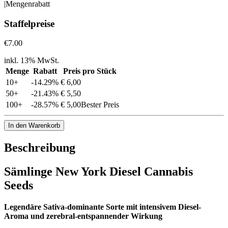
|
Mengenrabatt
Staffelpreise
€7.00
inkl. 13% MwSt.
Menge
Rabatt
Preis pro Stück
10
+
-
14.29
%
€ 6,00
50
+
-
21.43
%
€ 5,50
100
+
-
28.57
%
€ 5,00
Bester Preis
In den Warenkorb
Beschreibung
Sämlinge New York Diesel Cannabis
Seeds
Legendäre Sativa-dominante Sorte mit intensivem Diesel-
Aroma und zerebral-entspannender Wirkung