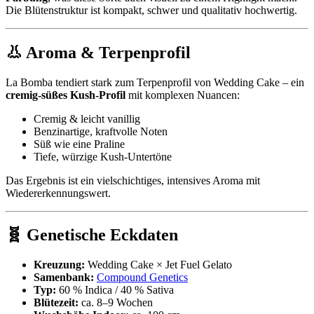
Die Blütenstruktur ist kompakt, schwer und qualitativ hochwertig.
👃 Aroma & Terpenprofil
La Bomba tendiert stark zum Terpenprofil von Wedding Cake – ein
cremig-süßes Kush-Profil
mit komplexen Nuancen:
Cremig & leicht vanillig
Benzinartige, kraftvolle Noten
Süß wie eine Praline
Tiefe, würzige Kush-Untertöne
Das Ergebnis ist ein vielschichtiges, intensives Aroma mit
Wiedererkennungswert.
🧬 Genetische Eckdaten
Kreuzung:
Wedding Cake × Jet Fuel Gelato
Samenbank:
Compound Genetics
Typ:
60 % Indica / 40 % Sativa
Blütezeit:
ca. 8–9 Wochen