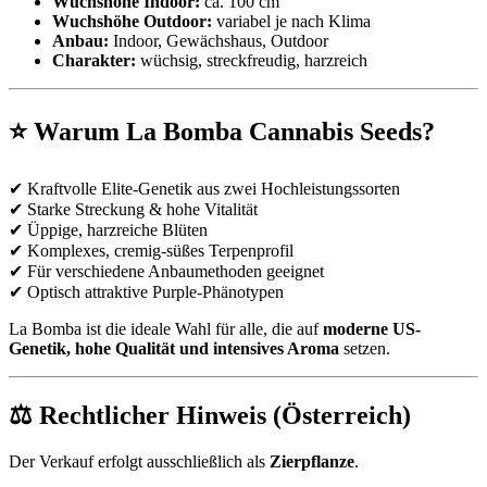
Wuchshöhe Indoor:
ca. 100 cm
Wuchshöhe Outdoor:
variabel je nach Klima
Anbau:
Indoor, Gewächshaus, Outdoor
Charakter:
wüchsig, streckfreudig, harzreich
⭐ Warum La Bomba Cannabis Seeds?
✔ Kraftvolle Elite-Genetik aus zwei Hochleistungssorten
✔ Starke Streckung & hohe Vitalität
✔ Üppige, harzreiche Blüten
✔ Komplexes, cremig-süßes Terpenprofil
✔ Für verschiedene Anbaumethoden geeignet
✔ Optisch attraktive Purple-Phänotypen
La Bomba ist die ideale Wahl für alle, die auf
moderne US-
Genetik, hohe Qualität und intensives Aroma
setzen.
⚖ Rechtlicher Hinweis (Österreich)
Der Verkauf erfolgt ausschließlich als
Zierpflanze
.