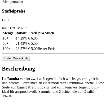
|
Mengenrabatt
Staffelpreise
€7.00
inkl. 13% MwSt.
Menge
Rabatt
Preis pro Stück
10
+
-
14.29
%
€ 6,00
50
+
-
21.43
%
€ 5,50
100
+
-
28.57
%
€ 5,00
Bester Preis
In den Warenkorb
Beschreibung
La Bomba
vereint zwei außergewöhnlich wüchsige, ertragreiche
und potente Elternlinien zu einer modernen Premium-Genetik. Diese
Sorte kombiniert Kraft, Struktur und ein intensives Terpenprofil –
ideal für anspruchsvolle Sammler und Züchter, die auf Qualität
setzen.