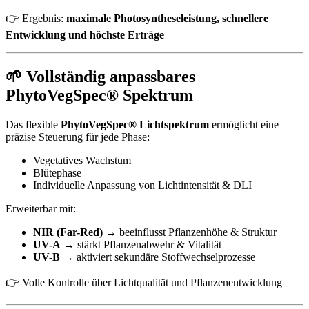
👉 Ergebnis:
maximale Photosyntheseleistung, schnellere
Entwicklung und höchste Erträge
🌱 Vollständig anpassbares
PhytoVegSpec® Spektrum
Das flexible
PhytoVegSpec® Lichtspektrum
ermöglicht eine
präzise Steuerung für jede Phase:
Vegetatives Wachstum
Blütephase
Individuelle Anpassung von Lichtintensität & DLI
Erweiterbar mit:
NIR (Far-Red)
→ beeinflusst Pflanzenhöhe & Struktur
UV-A
→ stärkt Pflanzenabwehr & Vitalität
UV-B
→ aktiviert sekundäre Stoffwechselprozesse
👉 Volle Kontrolle über Lichtqualität und Pflanzenentwicklung