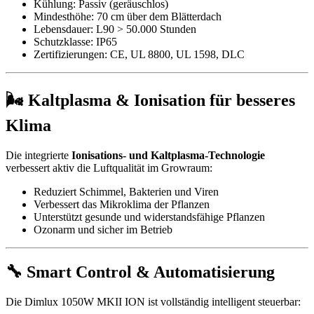
Kühlung: Passiv (geräuschlos)
Mindesthöhe: 70 cm über dem Blätterdach
Lebensdauer: L90 > 50.000 Stunden
Schutzklasse: IP65
Zertifizierungen: CE, UL 8800, UL 1598, DLC
🌬️ Kaltplasma & Ionisation für besseres
Klima
Die integrierte
Ionisations- und Kaltplasma-Technologie
verbessert aktiv die Luftqualität im Growraum:
Reduziert Schimmel, Bakterien und Viren
Verbessert das Mikroklima der Pflanzen
Unterstützt gesunde und widerstandsfähige Pflanzen
Ozonarm und sicher im Betrieb
🔧 Smart Control & Automatisierung
Die Dimlux 1050W MKII ION ist vollständig intelligent steuerbar: