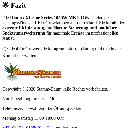
🌟 Fazit
Die
Dimlux Xtreme Series 1050W MKII ION
ist eine der
leistungsstärksten LED-Growlampen auf dem Markt. Sie kombiniert
extreme Lichtleistung, intelligente Steuerung und modulare
Spektrumerweiterung
für maximale Erträge im professionellen
Anbau.
👉 Ideal für Grower, die kompromisslose Leistung und maximale
Kontrolle erwarten.
Copyright © 2026 Stamm-Baum. Alle Rechte vorbehalten.
Nur Barzahlung im Geschäft
Telefonservice während der Öffnungszeiten
Montag-Samstag 11:00-18:00 Uhr
+43 (0) 13419185
office@stamm-baum.at