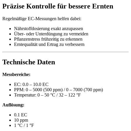
Präzise Kontrolle für bessere Ernten
Regelmäßige EC-Messungen helfen dabei:
Nährstoffdosierung exakt anzupassen
Über- oder Unterdüngung zu vermeiden
Pflanzenstress frühzeitig zu erkennen
Erntequalität und Ertrag zu verbessern
Technische Daten
Messbereiche:
EC: 0.0 – 10.0 EC
PPM: 0 – 5000 (500 ppm) / 0 – 7000 (700 ppm)
Temperatur: 0 – 50 °C / 32 – 122 °F
Auflösung:
0.1 EC
10 ppm
1 °C / 1 °F