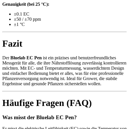
Genauigkeit (bei 25 °C):
±0.1 EC
±50 / ±70 ppm
±1 °C
Fazit
Der
Bluelab EC Pen
ist ein präzises und benutzerfreundliches
Messgerät für alle, die ihre Nährstofflösung zuverlässig kontrollieren
möchten. Mit EC- und Temperaturmessung, wasserdichtem Design
und einfacher Bedienung bietet er alles, was für eine professionelle
Pflanzenversorgung notwendig ist. Ideal für Grower, die stabile
Ergebnisse und gesunde Pflanzen sicherstellen wollen.
Häufige Fragen (FAQ)
Was misst der Bluelab EC Pen?
Er misst die elektrische Leitfähigkeit (EC) sowie die Temperatur von