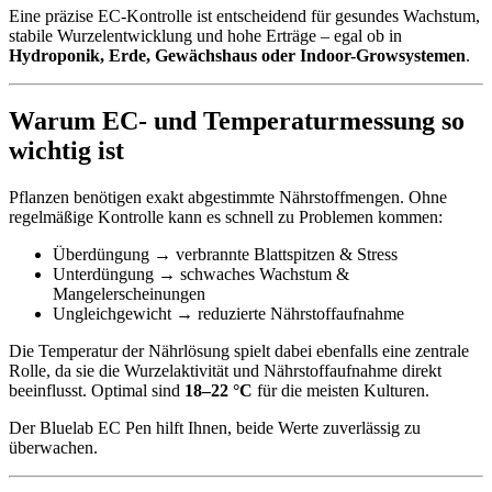
Eine präzise EC-Kontrolle ist entscheidend für gesundes Wachstum,
stabile Wurzelentwicklung und hohe Erträge – egal ob in
Hydroponik, Erde, Gewächshaus oder Indoor-Growsystemen
.
Warum EC- und Temperaturmessung so
wichtig ist
Pflanzen benötigen exakt abgestimmte Nährstoffmengen. Ohne
regelmäßige Kontrolle kann es schnell zu Problemen kommen:
Überdüngung → verbrannte Blattspitzen & Stress
Unterdüngung → schwaches Wachstum &
Mangelerscheinungen
Ungleichgewicht → reduzierte Nährstoffaufnahme
Die Temperatur der Nährlösung spielt dabei ebenfalls eine zentrale
Rolle, da sie die Wurzelaktivität und Nährstoffaufnahme direkt
beeinflusst. Optimal sind
18–22 °C
für die meisten Kulturen.
Der Bluelab EC Pen hilft Ihnen, beide Werte zuverlässig zu
überwachen.