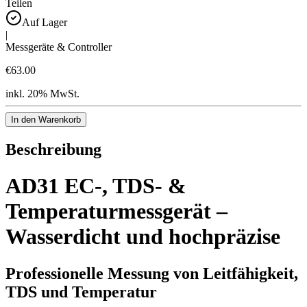
Teilen
Auf Lager
|
Messgeräte & Controller
€63.00
inkl. 20% MwSt.
In den Warenkorb
Beschreibung
AD31 EC-, TDS- &
Temperaturmessgerät –
Wasserdicht und hochpräzise
Professionelle Messung von Leitfähigkeit,
TDS und Temperatur