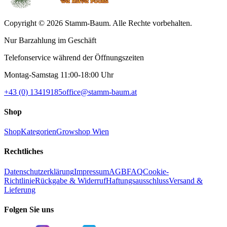
Copyright © 2026 Stamm-Baum. Alle Rechte vorbehalten.
Nur Barzahlung im Geschäft
Telefonservice während der Öffnungszeiten
Montag-Samstag 11:00-18:00 Uhr
+43 (0) 13419185
office@stamm-baum.at
Shop
Shop
Kategorien
Growshop Wien
Rechtliches
Datenschutzerklärung
Impressum
AGB
FAQ
Cookie-
Richtlinie
Rückgabe & Widerruf
Haftungsausschluss
Versand &
Lieferung
Folgen Sie uns