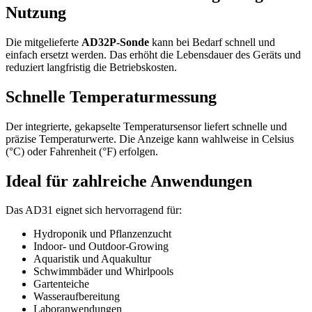
Nutzung
Die mitgelieferte
AD32P-Sonde
kann bei Bedarf schnell und
einfach ersetzt werden. Das erhöht die Lebensdauer des Geräts und
reduziert langfristig die Betriebskosten.
Schnelle Temperaturmessung
Der integrierte, gekapselte Temperatursensor liefert schnelle und
präzise Temperaturwerte. Die Anzeige kann wahlweise in Celsius
(°C) oder Fahrenheit (°F) erfolgen.
Ideal für zahlreiche Anwendungen
Das AD31 eignet sich hervorragend für:
Hydroponik und Pflanzenzucht
Indoor- und Outdoor-Growing
Aquaristik und Aquakultur
Schwimmbäder und Whirlpools
Gartenteiche
Wasseraufbereitung
Laboranwendungen