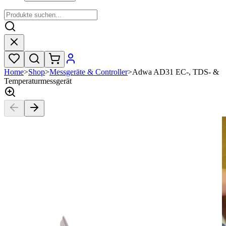
Home
>
Shop
>
Messgeräte & Controller
>
Adwa AD31 EC-, TDS- &
Temperaturmessgerät