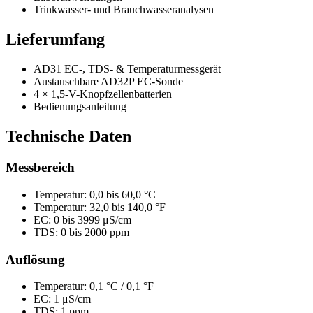
Trinkwasser- und Brauchwasseranalysen
Lieferumfang
AD31 EC-, TDS- & Temperaturmessgerät
Austauschbare AD32P EC-Sonde
4 × 1,5-V-Knopfzellenbatterien
Bedienungsanleitung
Technische Daten
Messbereich
Temperatur: 0,0 bis 60,0 °C
Temperatur: 32,0 bis 140,0 °F
EC: 0 bis 3999 μS/cm
TDS: 0 bis 2000 ppm
Auflösung
Temperatur: 0,1 °C / 0,1 °F
EC: 1 μS/cm
TDS: 1 ppm