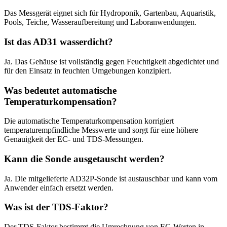
Das Messgerät eignet sich für Hydroponik, Gartenbau, Aquaristik,
Pools, Teiche, Wasseraufbereitung und Laboranwendungen.
Ist das AD31 wasserdicht?
Ja. Das Gehäuse ist vollständig gegen Feuchtigkeit abgedichtet und
für den Einsatz in feuchten Umgebungen konzipiert.
Was bedeutet automatische
Temperaturkompensation?
Die automatische Temperaturkompensation korrigiert
temperaturempfindliche Messwerte und sorgt für eine höhere
Genauigkeit der EC- und TDS-Messungen.
Kann die Sonde ausgetauscht werden?
Ja. Die mitgelieferte AD32P-Sonde ist austauschbar und kann vom
Anwender einfach ersetzt werden.
Was ist der TDS-Faktor?
Der TDS-Faktor bestimmt die Umrechnung von EC-Werten in