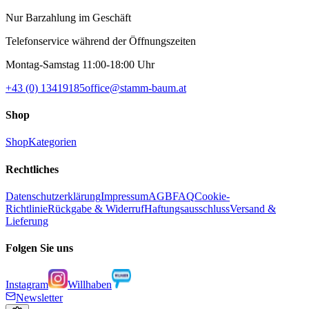
Nur Barzahlung im Geschäft
Telefonservice während der Öffnungszeiten
Montag-Samstag 11:00-18:00 Uhr
+43 (0) 13419185
office@stamm-baum.at
Shop
Shop
Kategorien
Rechtliches
Datenschutzerklärung
Impressum
AGB
FAQ
Cookie-
Richtlinie
Rückgabe & Widerruf
Haftungsausschluss
Versand &
Lieferung
Folgen Sie uns
Instagram
Willhaben
Newsletter