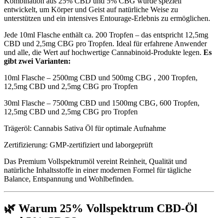
Kombination aus 25% CBD und 5% CBG wurde speziell
entwickelt, um Körper und Geist auf natürliche Weise zu
unterstützen und ein intensives Entourage-Erlebnis zu ermöglichen.
Jede 10ml Flasche enthält ca. 200 Tropfen – das entspricht 12,5mg
CBD und 2,5mg CBG pro Tropfen. Ideal für erfahrene Anwender
und alle, die Wert auf hochwertige Cannabinoid-Produkte legen.
Es
gibt zwei Varianten:
10ml Flasche – 2500mg CBD und 500mg CBG , 200 Tropfen,
12,5mg CBD und 2,5mg CBG pro Tropfen
30ml Flasche – 7500mg CBD und 1500mg CBG, 600 Tropfen,
12,5mg CBD und 2,5mg CBG pro Tropfen
Trägeröl: Cannabis Sativa Öl für optimale Aufnahme
Zertifizierung: GMP-zertifiziert und laborgeprüft
Das Premium Vollspektrumöl vereint Reinheit, Qualität und
natürliche Inhaltsstoffe in einer modernen Formel für tägliche
Balance, Entspannung und Wohlbefinden.
🌿 Warum 25% Vollspektrum CBD-Öl