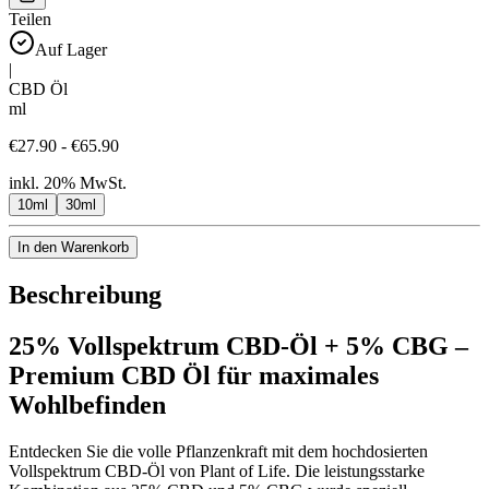
Teilen
Auf Lager
|
CBD Öl
ml
€27.90 - €65.90
inkl. 20% MwSt.
10ml
30ml
In den Warenkorb
Beschreibung
25% Vollspektrum CBD-Öl + 5% CBG –
Premium CBD Öl für maximales
Wohlbefinden
Entdecken Sie die volle Pflanzenkraft mit dem hochdosierten
Vollspektrum CBD-Öl von Plant of Life. Die leistungsstarke