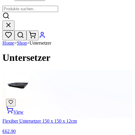
Home
>
Shop
>
Untersetzer
Untersetzer
View
Flexiber Untersetzer 150 x 150 x 12cm
€62.90