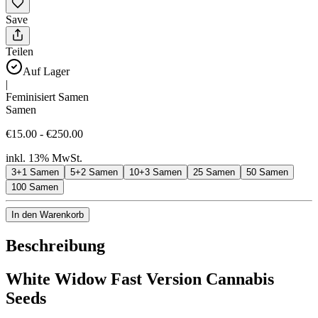
Save
Teilen
Auf Lager
|
Feminisiert Samen
Samen
€15.00 - €250.00
inkl. 13% MwSt.
3+1 Samen
5+2 Samen
10+3 Samen
25 Samen
50 Samen
100 Samen
In den Warenkorb
Beschreibung
White Widow Fast Version Cannabis
Seeds