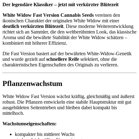
Der legendäre Klassiker – jetzt mit verkürzter Blütezeit
White Widow Fast Version Cannabis Seeds
vereinen den
ikonischen Charakter der originalen White Widow mit einer
deutlich verkürzten Blütezeit
. Diese moderne Weiterentwicklung
richtet sich an Sammler, die den weltberühmten Look, das klassische
Aroma und die bewährte Stabilität der White Widow schätzen –
kombiniert mit höherer Effizienz.
Die Fast Version basiert auf der bewährten White-Widow-Genetik
und wurde gezielt auf
schnellere Reife
selektiert, ohne die
charakteristischen Eigenschaften des Originals zu verlieren.
Pflanzenwachstum
White Widow Fast Version wächst kräftig, gleichmäßig und äußerst
robust. Die Pflanzen entwickeln eine stabile Hauptstruktur mit gut
ausgebildeten Seitentrieben und bleiben dabei kompakt bis
mittelhoch.
Wachstumseigenschaften:
kompakter bis mittlerer Wuchs