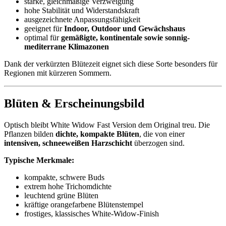
starke, gleichmäßige Verzweigung
hohe Stabilität und Widerstandskraft
ausgezeichnete Anpassungsfähigkeit
geeignet für
Indoor, Outdoor und Gewächshaus
optimal für
gemäßigte, kontinentale sowie sonnig-
mediterrane Klimazonen
Dank der verkürzten Blütezeit eignet sich diese Sorte besonders für
Regionen mit kürzeren Sommern.
Blüten & Erscheinungsbild
Optisch bleibt White Widow Fast Version dem Original treu. Die
Pflanzen bilden
dichte, kompakte Blüten
, die von einer
intensiven, schneeweißen Harzschicht
überzogen sind.
Typische Merkmale:
kompakte, schwere Buds
extrem hohe Trichomdichte
leuchtend grüne Blüten
kräftige orangefarbene Blütenstempel
frostiges, klassisches White-Widow-Finish