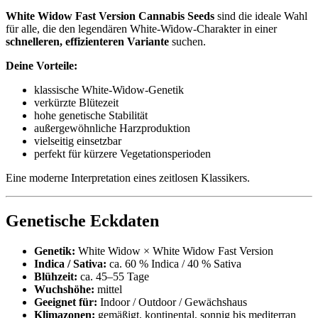
White Widow Fast Version Cannabis Seeds
sind die ideale Wahl
für alle, die den legendären White-Widow-Charakter in einer
schnelleren, effizienteren Variante
suchen.
Deine Vorteile:
klassische White-Widow-Genetik
verkürzte Blütezeit
hohe genetische Stabilität
außergewöhnliche Harzproduktion
vielseitig einsetzbar
perfekt für kürzere Vegetationsperioden
Eine moderne Interpretation eines zeitlosen Klassikers.
Genetische Eckdaten
Genetik:
White Widow × White Widow Fast Version
Indica / Sativa:
ca. 60 % Indica / 40 % Sativa
Blühzeit:
ca. 45–55 Tage
Wuchshöhe:
mittel
Geeignet für:
Indoor / Outdoor / Gewächshaus
Klimazonen:
gemäßigt, kontinental, sonnig bis mediterran