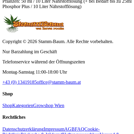
Pflanzen: 50 ml / 10 Liter Nährstofflösung (+ bei Bedarf bis zu 25ml
Phosphor Plus / 10 Liter Nährstofflösung)
Copyright © 2026 Stamm-Baum. Alle Rechte vorbehalten.
Nur Barzahlung im Geschäft
Telefonservice während der Öffnungszeiten
Montag-Samstag 11:00-18:00 Uhr
+43 (0) 13419185
office@stamm-baum.at
Shop
Shop
Kategorien
Growshop Wien
Rechtliches
Datenschutzerklärung
Impressum
AGB
FAQ
Cookie-