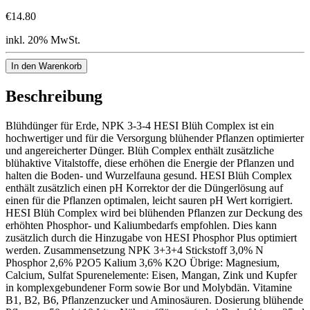
€14.80
inkl. 20% MwSt.
In den Warenkorb
Beschreibung
Blühdünger für Erde, NPK 3-3-4 HESI Blüh Complex ist ein
hochwertiger und für die Versorgung blühender Pflanzen optimierter
und angereicherter Dünger. Blüh Complex enthält zusätzliche
blühaktive Vitalstoffe, diese erhöhen die Energie der Pflanzen und
halten die Boden- und Wurzelfauna gesund. HESI Blüh Complex
enthält zusätzlich einen pH Korrektor der die Düngerlösung auf
einen für die Pflanzen optimalen, leicht sauren pH Wert korrigiert.
HESI Blüh Complex wird bei blühenden Pflanzen zur Deckung des
erhöhten Phosphor- und Kaliumbedarfs empfohlen. Dies kann
zusätzlich durch die Hinzugabe von HESI Phosphor Plus optimiert
werden. Zusammensetzung NPK 3+3+4 Stickstoff 3,0% N
Phosphor 2,6% P2O5 Kalium 3,6% K2O Übrige: Magnesium,
Calcium, Sulfat Spurenelemente: Eisen, Mangan, Zink und Kupfer
in komplexgebundener Form sowie Bor und Molybdän. Vitamine
B1, B2, B6, Pflanzenzucker und Aminosäuren. Dosierung blühende