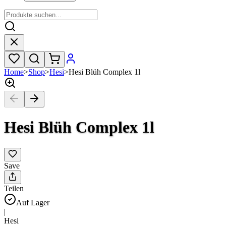
Home
>
Shop
>
Hesi
>
Hesi Blüh Complex 1l
Hesi Blüh Complex 1l
Save
Teilen
Auf Lager
|
Hesi