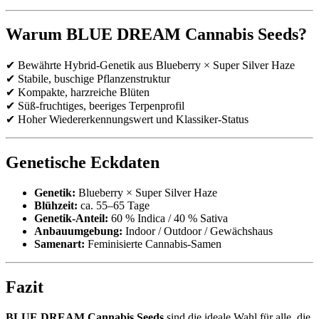
Warum BLUE DREAM Cannabis Seeds?
✔ Bewährte Hybrid-Genetik aus Blueberry × Super Silver Haze
✔ Stabile, buschige Pflanzenstruktur
✔ Kompakte, harzreiche Blüten
✔ Süß-fruchtiges, beeriges Terpenprofil
✔ Hoher Wiedererkennungswert und Klassiker-Status
Genetische Eckdaten
Genetik:
Blueberry × Super Silver Haze
Blühzeit:
ca. 55–65 Tage
Genetik-Anteil:
60 % Indica / 40 % Sativa
Anbauumgebung:
Indoor / Outdoor / Gewächshaus
Samenart:
Feminisierte Cannabis-Samen
Fazit
BLUE DREAM Cannabis Seeds
sind die ideale Wahl für alle, die