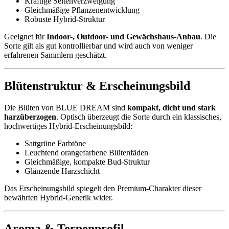
Kräftige Seitenverzweigung
Gleichmäßige Pflanzenentwicklung
Robuste Hybrid-Struktur
Geeignet für
Indoor-, Outdoor- und Gewächshaus-Anbau
. Die
Sorte gilt als gut kontrollierbar und wird auch von weniger
erfahrenen Sammlern geschätzt.
Blütenstruktur & Erscheinungsbild
Die Blüten von BLUE DREAM sind
kompakt, dicht und stark
harzüberzogen
. Optisch überzeugt die Sorte durch ein klassisches,
hochwertiges Hybrid-Erscheinungsbild:
Sattgrüne Farbtöne
Leuchtend orangefarbene Blütenfäden
Gleichmäßige, kompakte Bud-Struktur
Glänzende Harzschicht
Das Erscheinungsbild spiegelt den Premium-Charakter dieser
bewährten Hybrid-Genetik wider.
Aroma & Terpenprofil