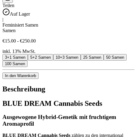
Teilen
Auf Lager
|
Feminisiert Samen
Samen
€15.00 - €250.00
inkl. 13% MwSt.
3+1 Samen
5+2 Samen
10+3 Samen
25 Samen
50 Samen
100 Samen
In den Warenkorb
Beschreibung
BLUE DREAM Cannabis Seeds
Ausgewogene Hybrid-Genetik mit fruchtigem
Aromaprofil
BLUE DREAM Cannabis Seeds
zählen zu den international