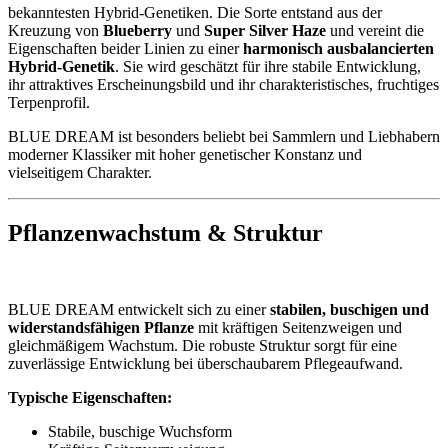
bekanntesten Hybrid-Genetiken. Die Sorte entstand aus der
Kreuzung von
Blueberry
und
Super Silver Haze
und vereint die
Eigenschaften beider Linien zu einer
harmonisch ausbalancierten
Hybrid-Genetik
. Sie wird geschätzt für ihre stabile Entwicklung,
ihr attraktives Erscheinungsbild und ihr charakteristisches, fruchtiges
Terpenprofil.
BLUE DREAM ist besonders beliebt bei Sammlern und Liebhabern
moderner Klassiker mit hoher genetischer Konstanz und
vielseitigem Charakter.
Pflanzenwachstum & Struktur
BLUE DREAM entwickelt sich zu einer
stabilen, buschigen und
widerstandsfähigen Pflanze
mit kräftigen Seitenzweigen und
gleichmäßigem Wachstum. Die robuste Struktur sorgt für eine
zuverlässige Entwicklung bei überschaubarem Pflegeaufwand.
Typische Eigenschaften:
Stabile, buschige Wuchsform