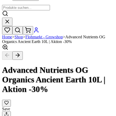
Home
>
Shop
>
Flohmarkt - Growshop
>
Advanced Nutrients OG
Organics Ancient Earth 10L | Aktion -30%
Advanced Nutrients OG
Organics Ancient Earth 10L |
Aktion -30%
Save