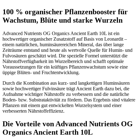
100 % organischer Pflanzenbooster für
Wachstum, Blüte und starke Wurzeln
Advanced Nutrients OG Organics Ancient Earth 10L ist ein
hochwertiger organischer Zusatzstoff auf Basis von Leonardit –
einem natürlichen, huminsäurereichen Mineral, das über lange
Zeiträume entstand und heute als wertvolle Quelle für Humin- und
Fulvosäuren geschätzt wird. Die spezielle Formel unterstützt die
Nährstoffverfügbarkeit im Wurzelbereich und schafft optimale
Voraussetzungen für ein kräftiges Pflanzenwachstum sowie eine
üppige Blüten- und Fruchtentwicklung.
Durch die Kombination aus kurz- und langkettigen Huminsäuren
sowie hochwertiger Fulvinsäure trägt Ancient Earth dazu bei, die
Aufnahme wichtiger Nährstoffe zu verbessern und die natürliche
Boden- bzw. Substrataktivität zu fördern. Das Ergebnis sind vitalere
Pflanzen mit einem gut entwickelten Wurzelsystem und einer
verbesserten Nährstoffeffizienz.
Die Vorteile von Advanced Nutrients OG
Organics Ancient Earth 10L