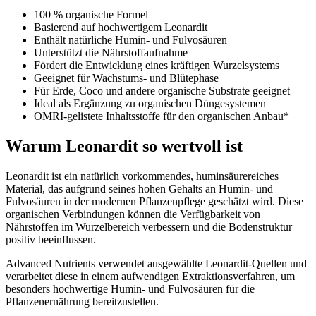
100 % organische Formel
Basierend auf hochwertigem Leonardit
Enthält natürliche Humin- und Fulvosäuren
Unterstützt die Nährstoffaufnahme
Fördert die Entwicklung eines kräftigen Wurzelsystems
Geeignet für Wachstums- und Blütephase
Für Erde, Coco und andere organische Substrate geeignet
Ideal als Ergänzung zu organischen Düngesystemen
OMRI-gelistete Inhaltsstoffe für den organischen Anbau*
Warum Leonardit so wertvoll ist
Leonardit ist ein natürlich vorkommendes, huminsäurereiches
Material, das aufgrund seines hohen Gehalts an Humin- und
Fulvosäuren in der modernen Pflanzenpflege geschätzt wird. Diese
organischen Verbindungen können die Verfügbarkeit von
Nährstoffen im Wurzelbereich verbessern und die Bodenstruktur
positiv beeinflussen.
Advanced Nutrients verwendet ausgewählte Leonardit-Quellen und
verarbeitet diese in einem aufwendigen Extraktionsverfahren, um
besonders hochwertige Humin- und Fulvosäuren für die
Pflanzenernährung bereitzustellen.