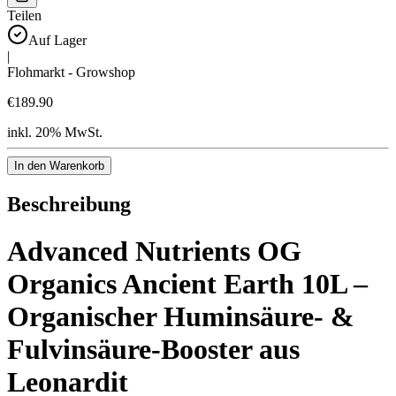
Teilen
Auf Lager
|
Flohmarkt - Growshop
€189.90
inkl. 20% MwSt.
In den Warenkorb
Beschreibung
Advanced Nutrients OG
Organics Ancient Earth 10L –
Organischer Huminsäure- &
Fulvinsäure-Booster aus
Leonardit