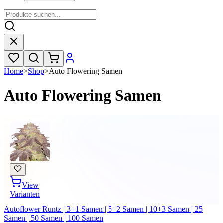
Home
>
Shop
>
Auto Flowering Samen
Auto Flowering Samen
View
Varianten
Autoflower Runtz | 3+1 Samen | 5+2 Samen | 10+3 Samen | 25
Samen | 50 Samen | 100 Samen