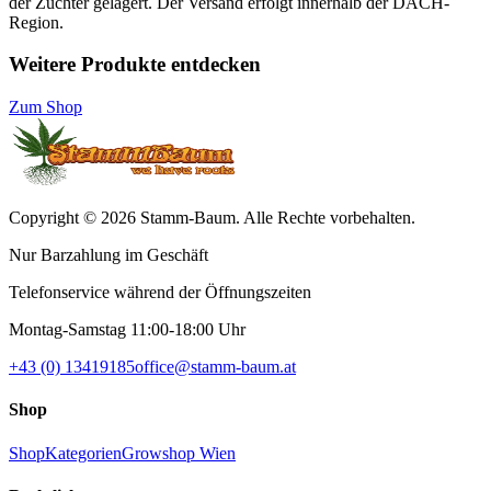
der Züchter gelagert. Der Versand erfolgt innerhalb der DACH-
Region.
Weitere Produkte entdecken
Zum Shop
Copyright © 2026 Stamm-Baum. Alle Rechte vorbehalten.
Nur Barzahlung im Geschäft
Telefonservice während der Öffnungszeiten
Montag-Samstag 11:00-18:00 Uhr
+43 (0) 13419185
office@stamm-baum.at
Shop
Shop
Kategorien
Growshop Wien