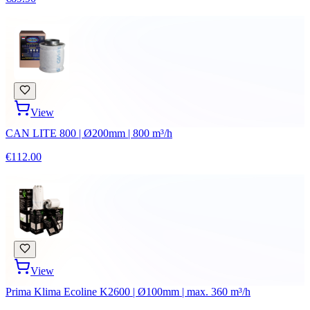
View
CAN LITE 800 | Ø200mm | 800 m³/h
€112.00
View
Prima Klima Ecoline K2600 | Ø100mm | max. 360 m³/h