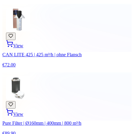
View
CAN LITE 425 | 425 m³/h | ohne Flansch
€72.00
View
Pure Filter | Ø160mm | 400mm | 800 m³/h
€89.90