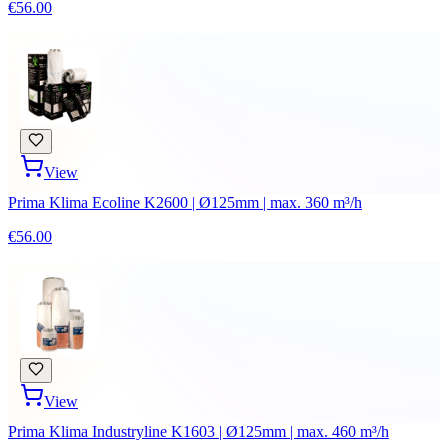
€56.00
View
Prima Klima Ecoline K2600 | Ø125mm | max. 360 m³/h
€56.00
View
Prima Klima Industryline K1603 | Ø125mm | max. 460 m³/h